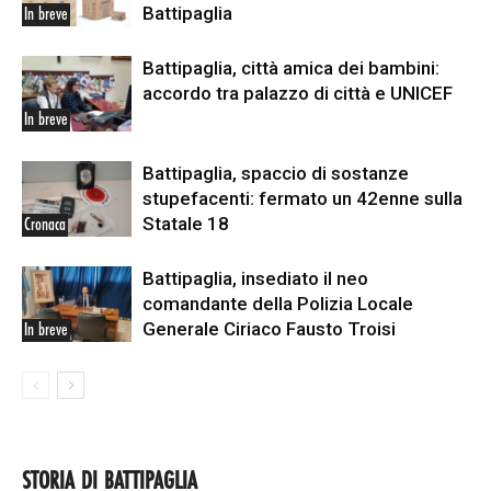
Battipaglia
In breve
Battipaglia, città amica dei bambini:
accordo tra palazzo di città e UNICEF
In breve
Battipaglia, spaccio di sostanze
stupefacenti: fermato un 42enne sulla
Statale 18
Cronaca
Battipaglia, insediato il neo
comandante della Polizia Locale
Generale Ciriaco Fausto Troisi
In breve
STORIA DI BATTIPAGLIA