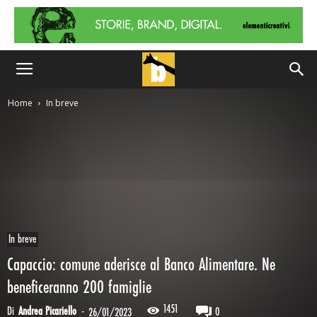
Home
In breve
In breve
Capaccio: comune aderisce al Banco Alimentare. Ne
beneficeranno 200 famiglie
1451
Di
Andrea Picariello
-
0
26/01/2023