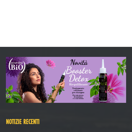
NOTIZIE RECENTI