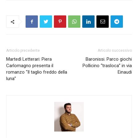
Articolo precedente
Articolo successivo
Martedì Letterari: Piera
Baronissi. Parco giochi
Carlomagno presenta il
Pollicino “trasloca” in via
romanzo “Il taglio freddo della
Einaudi
luna”