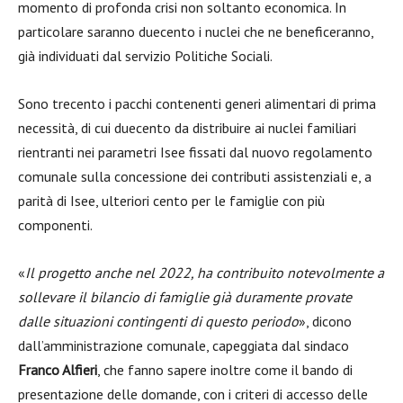
momento di profonda crisi non soltanto economica. In
particolare saranno duecento i nuclei che ne beneficeranno,
già individuati dal servizio Politiche Sociali.
Sono trecento i pacchi contenenti generi alimentari di prima
necessità, di cui duecento da distribuire ai nuclei familiari
rientranti nei parametri Isee fissati dal nuovo regolamento
comunale sulla concessione dei contributi assistenziali e, a
parità di Isee, ulteriori cento per le famiglie con più
componenti.
«
Il progetto anche nel 2022, ha contribuito notevolmente a
sollevare il bilancio di famiglie già duramente provate
dalle situazioni contingenti di questo periodo
», dicono
dall’amministrazione comunale, capeggiata dal sindaco
Franco Alfieri
, che fanno sapere inoltre come il bando di
presentazione delle domande, con i criteri di accesso delle