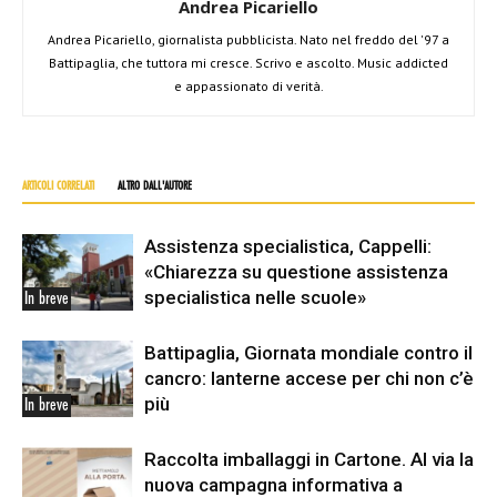
Andrea Picariello
Andrea Picariello, giornalista pubblicista. Nato nel freddo del '97 a
Battipaglia, che tuttora mi cresce. Scrivo e ascolto. Music addicted
e appassionato di verità.
ARTICOLI CORRELATI
ALTRO DALL'AUTORE
Assistenza specialistica, Cappelli:
«Chiarezza su questione assistenza
specialistica nelle scuole»
In breve
Battipaglia, Giornata mondiale contro il
cancro: lanterne accese per chi non c’è
più
In breve
Raccolta imballaggi in Cartone. Al via la
nuova campagna informativa a