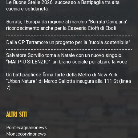
Le Buone Stelle 2026: successo a Battipaglia tra alta
cucina e solidarietà
Burrata, l’Europa dà ragione al marchio “Burrata Campana”:
riconoscimento anche per la Casearia Cioffi di Eboli
Dalla OP Terramore un progetto per la “rucola sostenibile”
Salvatore Sorvillo torna a Natale con un nuovo singolo
“MAI PIÙ SILENZIO”: un brano sociale per alzare la voce
Un battipagliese firma l’arte della Metro di New York:
“Urban Nature” di Marco Gallotta inaugura alla 111 St (linea
7)
ALTRI SITI
Pontecagnanonews
Montecorvinonews