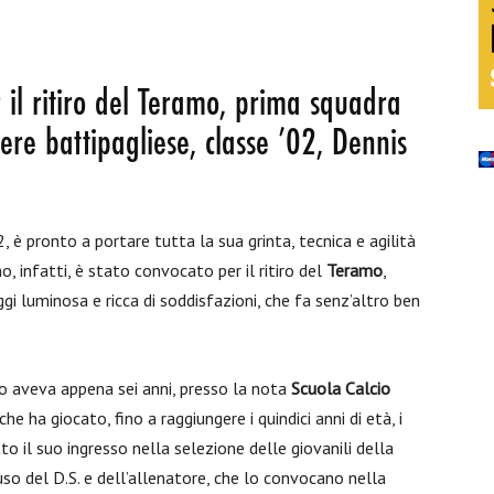
 il ritiro del Teramo, prima squadra
iere battipagliese, classe ’02, Dennis
2, è pronto a portare tutta la sua grinta, tecnica e agilità
, infatti, è stato convocato per il ritiro del
Teramo
,
ggi luminosa e ricca di soddisfazioni, che fa senz’altro ben
do aveva appena sei anni, presso la nota
Scuola Calcio
che ha giocato, fino a raggiungere i quindici anni di età, i
tto il suo ingresso nella selezione delle giovanili della
auso del D.S. e dell’allenatore, che lo convocano nella