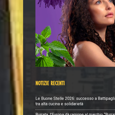
NOTIZIE RECENTI
Le Buone Stelle 2026: successo a Battipagli
tra alta cucina e solidarietà
Burrata, l’Europa dà ragione al marchio “Burra