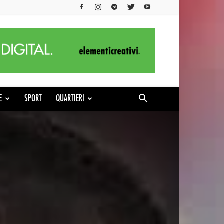
E
SPORT
QUARTIERI