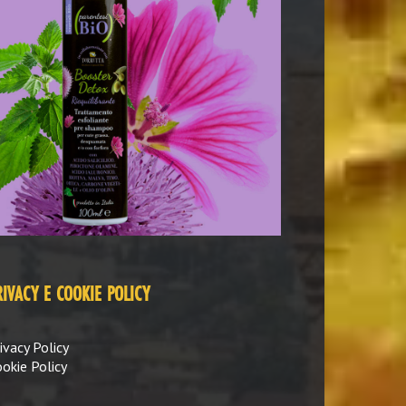
RIVACY E COOKIE POLICY
ivacy Policy
okie Policy