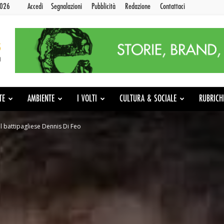
2026
Accedi
Segnalazioni
Pubblicità
Redazione
Contattaci
TE
AMBIENTE
I VOLTI
CULTURA & SOCIALE
RUBRICH
del battipagliese Dennis Di Feo