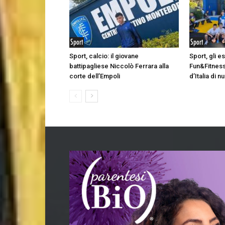
Sport
Sport
Sport, calcio: il giovane
Sport, gli e
battipagliese Niccolò Ferrara alla
Fun&Fitness
corte dell’Empoli
d’Italia di 