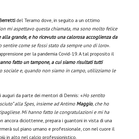
Berretti
del Teramo dove, in seguito a un ottimo
on mi aspettavo questa chiamata, ma sono molto felice
de alla grande, e ho ricevuto una calorosa accoglienza da
o sentire come se fossi stato da sempre uno di loro
».
pprensione per la pandemia Covid-19. A tal proposito il
anno fatto un tampone, a cui siamo risultati tutti
o sociale e, quando non siamo in campo, utilizziamo le
 auguri da parte dei mentori di Dennis: «
Ho sentito
esciuto” alla Spes, insieme ad Antimo
Maggio
, che ho
tipagliese. Mi hanno fatto le congratulazioni e mi ha
n ancora diciottenne, prepara i guantoni in vista di una
rmerà sul piano umano e professionale, con nel cuore il
iù in alto nel calcio professionistico.