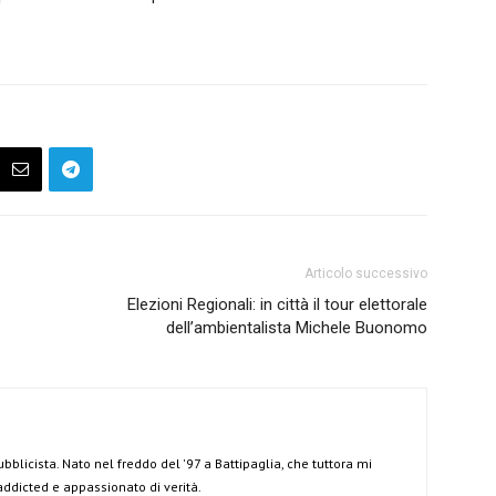
Articolo successivo
Elezioni Regionali: in città il tour elettorale
dell’ambientalista Michele Buonomo
ubblicista. Nato nel freddo del '97 a Battipaglia, che tuttora mi
 addicted e appassionato di verità.