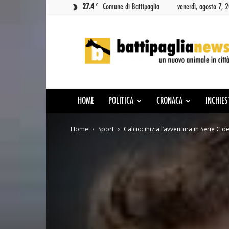
C
27.4
Comune di Battipaglia
venerdì, agosto 7, 
Battipaglia
News
HOME
POLITICA
CRONACA
INCHIES
Home
Sport
Calcio: inizia l’avventura in Serie C 