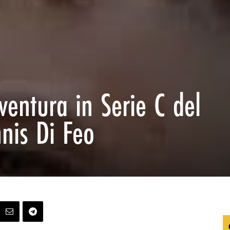
vventura in Serie C del
nnis Di Feo