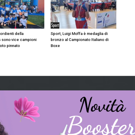
Sport
sordienti della
Sport, Luigi Moffa è medaglia di
 sono vice campioni
bronzo al Campionato Italiano di
nuoto pinnato
Boxe