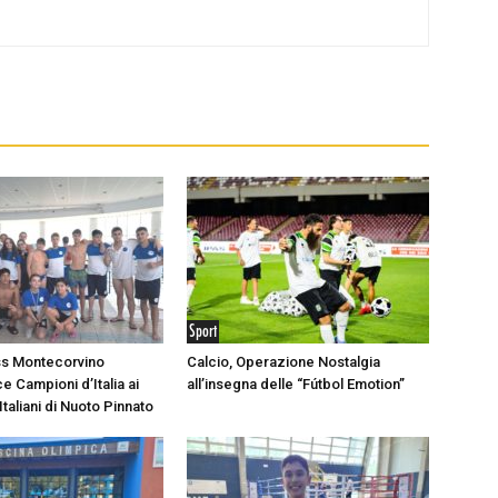
Sport
ss Montecorvino
Calcio, Operazione Nostalgia
e Campioni d’Italia ai
all’insegna delle “Fútbol Emotion”
taliani di Nuoto Pinnato