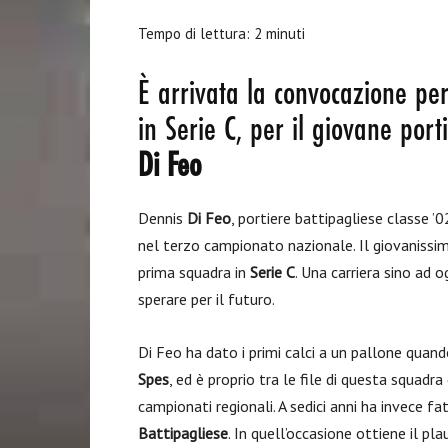
Tempo di lettura:
2
minuti
È arrivata la convocazione per
in Serie C, per il giovane port
Di Feo
Dennis
Di Feo
, portiere battipagliese classe ’0
nel terzo campionato nazionale. Il giovanissimo
prima squadra in
Serie C
. Una carriera sino ad o
sperare per il futuro.
Di Feo ha dato i primi calci a un pallone quan
Spes
, ed è proprio tra le file di questa squadra 
campionati regionali. A sedici anni ha invece fa
Battipagliese
. In quell’occasione ottiene il pl