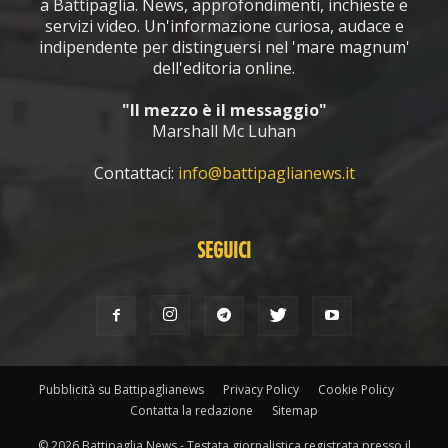
a Battipaglia. News, approfondimenti, inchieste e
servizi video. Un'informazione curiosa, audace e
indipendente per distinguersi nel 'mare magnum'
dell'editoria online.
"Il mezzo è il messaggio"
Marshall Mc Luhan
Contattaci:
info@battipaglianews.it
SEGUICI
Pubblicità su Battipaglianews
Privacy Policy
Cookie Policy
Contatta la redazione
Sitemap
© 2026 Battipaglia News - Testata giornalistica registrata presso il