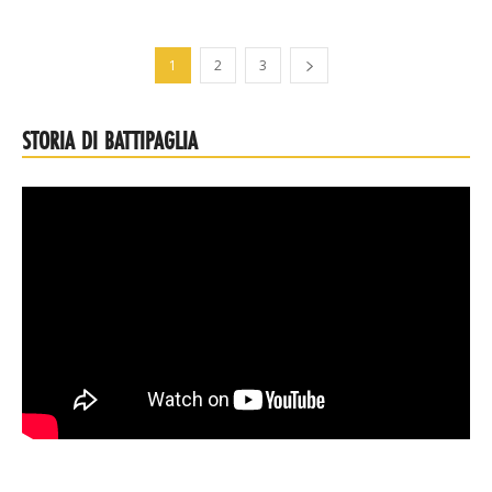
1
2
3
STORIA DI BATTIPAGLIA