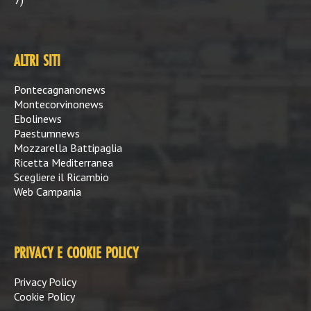
7)
ALTRI SITI
Pontecagnanonews
Montecorvinonews
Ebolinews
Paestumnews
Mozzarella Battipaglia
Ricetta Mediterranea
Scegliere il Ricambio
Web Campania
PRIVACY E COOKIE POLICY
Privacy Policy
Cookie Policy