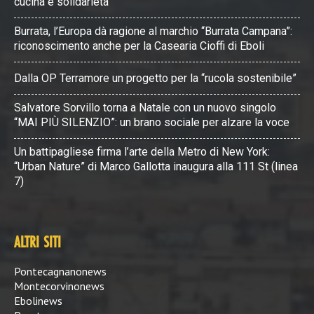
cucina e solidarietà
Burrata, l’Europa dà ragione al marchio “Burrata Campana”:
riconoscimento anche per la Casearia Cioffi di Eboli
Dalla OP Terramore un progetto per la “rucola sostenibile”
Salvatore Sorvillo torna a Natale con un nuovo singolo
“MAI PIÙ SILENZIO”: un brano sociale per alzare la voce
Un battipagliese firma l’arte della Metro di New York:
“Urban Nature” di Marco Gallotta inaugura alla 111 St (linea
7)
ALTRI SITI
Pontecagnanonews
Montecorvinonews
Ebolinews