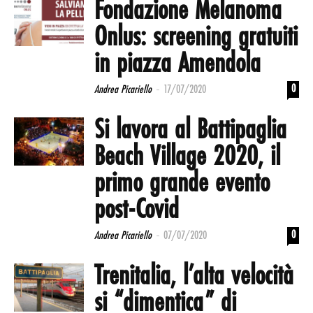
Fondazione Melanoma
Onlus: screening gratuiti
in piazza Amendola
-
0
Andrea Picariello
17/07/2020
Si lavora al Battipaglia
Beach Village 2020, il
primo grande evento
post-Covid
-
0
Andrea Picariello
07/07/2020
Trenitalia, l’alta velocità
si “dimentica” di