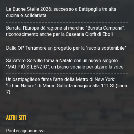
Le Buone Stelle 2026: successo a Battipaglia tra alta
cucina e solidarietà
Burrata, l’Europa dà ragione al marchio “Burrata Campana”:
riconoscimento anche per la Casearia Cioffi di Eboli
Dalla OP Terramore un progetto per la “rucola sostenibile”
Salvatore Sorvillo torna a Natale con un nuovo singolo
“MAI PIÙ SILENZIO”: un brano sociale per alzare la voce
Un battipagliese firma l’arte della Metro di New York:
“Urban Nature” di Marco Gallotta inaugura alla 111 St (linea
7)
ALTRI SITI
Pontecagnanonews