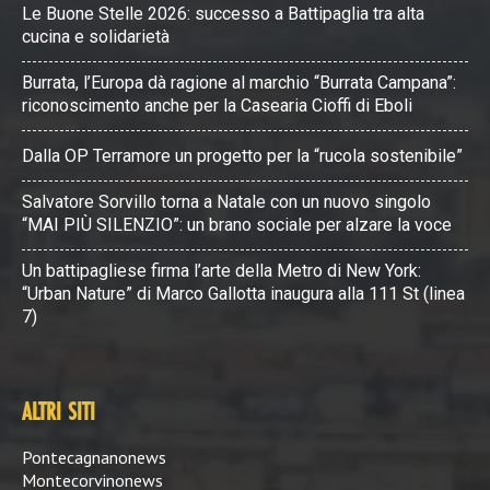
Le Buone Stelle 2026: successo a Battipaglia tra alta
cucina e solidarietà
Burrata, l’Europa dà ragione al marchio “Burrata Campana”:
riconoscimento anche per la Casearia Cioffi di Eboli
Dalla OP Terramore un progetto per la “rucola sostenibile”
Salvatore Sorvillo torna a Natale con un nuovo singolo
“MAI PIÙ SILENZIO”: un brano sociale per alzare la voce
Un battipagliese firma l’arte della Metro di New York:
“Urban Nature” di Marco Gallotta inaugura alla 111 St (linea
7)
ALTRI SITI
Pontecagnanonews
Montecorvinonews