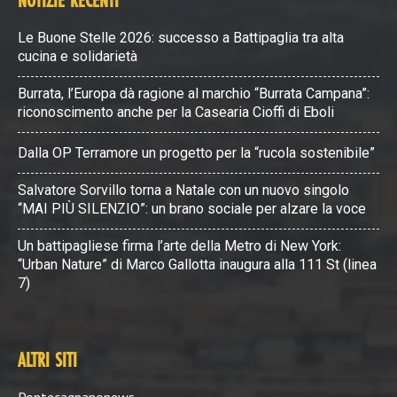
NOTIZIE RECENTI
Le Buone Stelle 2026: successo a Battipaglia tra alta
cucina e solidarietà
Burrata, l’Europa dà ragione al marchio “Burrata Campana”:
riconoscimento anche per la Casearia Cioffi di Eboli
Dalla OP Terramore un progetto per la “rucola sostenibile”
Salvatore Sorvillo torna a Natale con un nuovo singolo
“MAI PIÙ SILENZIO”: un brano sociale per alzare la voce
Un battipagliese firma l’arte della Metro di New York:
“Urban Nature” di Marco Gallotta inaugura alla 111 St (linea
7)
ALTRI SITI
Pontecagnanonews