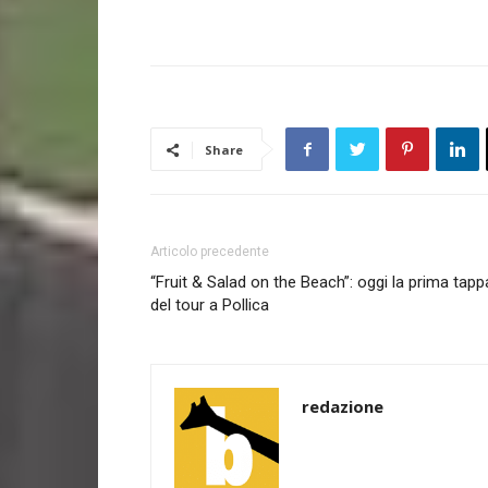
Share
Articolo precedente
“Fruit & Salad on the Beach”: oggi la prima tapp
del tour a Pollica
redazione