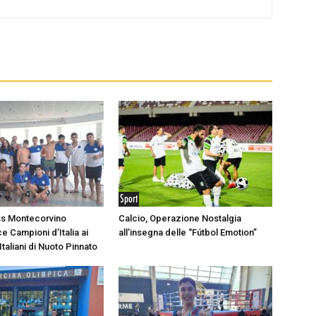
Sport
ss Montecorvino
Calcio, Operazione Nostalgia
e Campioni d’Italia ai
all’insegna delle “Fútbol Emotion”
taliani di Nuoto Pinnato