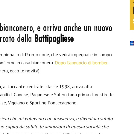
bianconero, e arriva anche un nuovo
ercato della
Battipagliese
l campionato di Promozione, che vedrà impegnate in campo
conferme in casa bianconera.
Dopo l’annuncio di bomber
era, ecco le novità).
o
, attaccante centrale, classe 1998, arriva alla
nili di Cavese, Paganese e Salernitana prima di vestire le
nise, Viggiano e Sporting Pontecagnano.
cietà che mi volevano con insistenza, è diventata subito
 ho capito da subito le ambizioni di questa società che