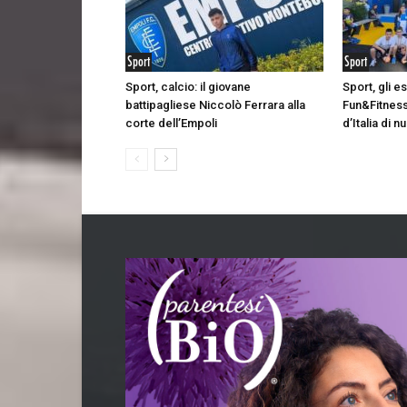
Sport
Sport
Sport, calcio: il giovane
Sport, gli e
battipagliese Niccolò Ferrara alla
Fun&Fitness
corte dell’Empoli
d’Italia di 