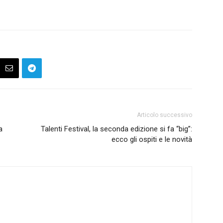
Articolo successivo
a
Talenti Festival, la seconda edizione si fa “big”:
ecco gli ospiti e le novità