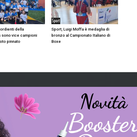
Sport
sordienti della
Sport, Luigi Moffa è medaglia di
 sono vice campioni
bronzo al Campionato Italiano di
nuoto pinnato
Boxe