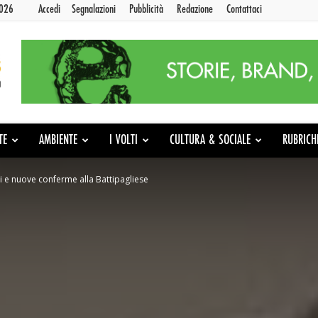
2026
Accedi
Segnalazioni
Pubblicità
Redazione
Contattaci
TE
AMBIENTE
I VOLTI
CULTURA & SOCIALE
RUBRICH
i e nuove conferme alla Battipagliese