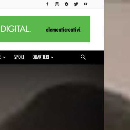
E
SPORT
QUARTIERI