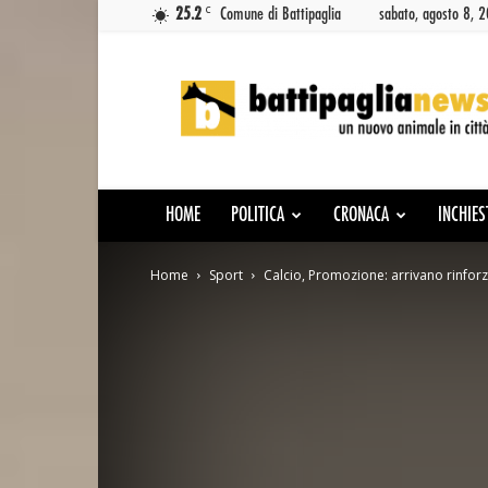
C
25.2
Comune di Battipaglia
sabato, agosto 8, 
Battipaglia
News
HOME
POLITICA
CRONACA
INCHIES
Home
Sport
Calcio, Promozione: arrivano rinforz