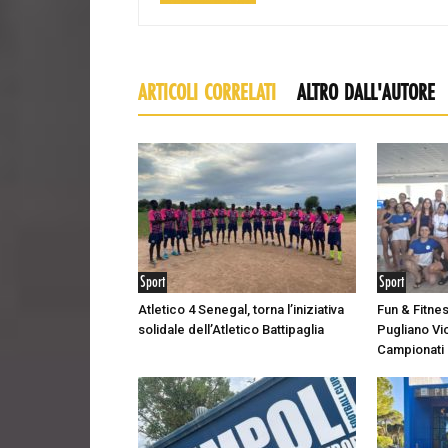
ARTICOLI CORRELATI
ALTRO DALL'AUTORE
Sport
Sport
Atletico 4 Senegal, torna l’iniziativa
Fun & Fitne
solidale dell’Atletico Battipaglia
Pugliano Vic
Campionati I