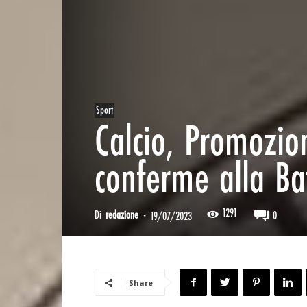
Sport
Calcio, Promozio
conferme alla Ba
1291
Di
redazione
-
0
19/07/2023
Share