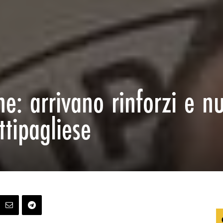
ne: arrivano rinforzi e n
ttipagliese