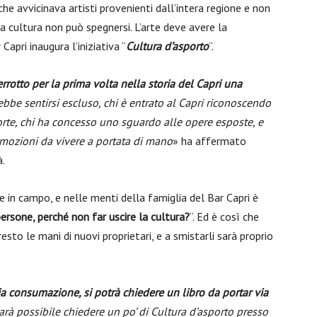
he avvicinava artisti provenienti dall’intera regione e non
a cultura non può spegnersi. L’arte deve avere la
 Capri inaugura l’iniziativa “
Cultura d’asporto
“.
otto per la prima volta nella storia del Capri una
bbe sentirsi escluso, chi è entrato al Capri riconoscendo
forte, chi ha concesso uno sguardo alle opere esposte, e
emozioni da vivere a portata di mano
» ha affermato
à.
re in campo, e nelle menti della famiglia del Bar Capri è
ersone, perché non far uscire la cultura?
“. Ed è così che
esto le mani di nuovi proprietari, e a smistarli sarà proprio
a consumazione, si potrà chiedere un libro da portar via
Sarà possibile chiedere un po’ di Cultura d’asporto presso