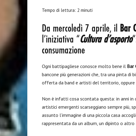
Tempo di lettura:
2
minuti
Da mercoledì 7 aprile, il
Bar 
l’iniziativa “
Cultura d’asporto
“
consumazione
Ogni battipagliese conosce molto bene il
Bar 
bancone più generazioni che, tra una pinta di bi
offerta da band e artisti del territorio, oppure 
Non è infatti cosa scontata questa: in anni in 
artistici emergenti scarseggiano sempre più, sp
assunto l’immagine di una piccola casa accog
rappresentata da un album, un dipinto o altro 