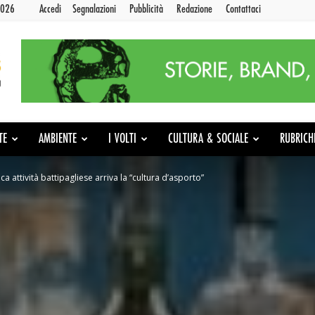
2026
Accedi
Segnalazioni
Pubblicità
Redazione
Contattaci
TE
AMBIENTE
I VOLTI
CULTURA & SOCIALE
RUBRICH
ca attività battipagliese arriva la “cultura d’asporto”