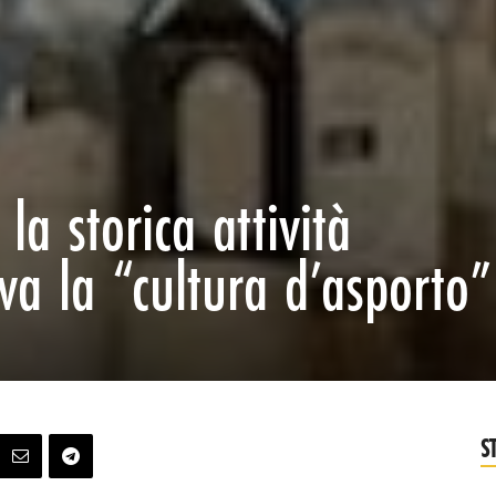
la storica attività
iva la “cultura d’asporto”
S