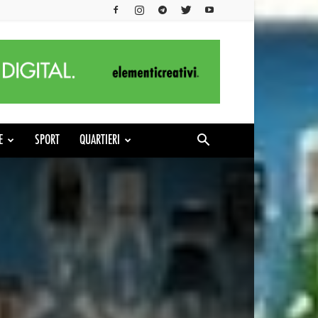
E
SPORT
QUARTIERI