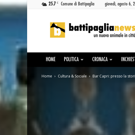
C
25.7
Comune di Battipaglia
giovedì, agosto 6, 
Battipaglia
News
HOME
POLITICA
CRONACA
INCHIES
Home
Cultura & Sociale
Bar Capri: presso la stori