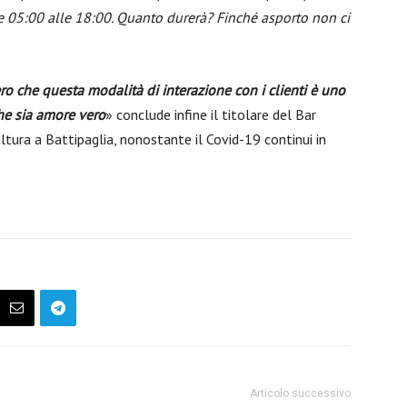
lle 05:00 alle 18:00. Quanto durerà? Finché asporto non ci
ro che questa modalità di interazione con i clienti è uno
che sia amore vero
» conclude infine il titolare del Bar
ultura a Battipaglia, nonostante il Covid-19 continui in
Articolo successivo