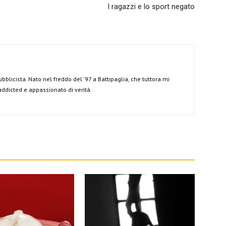
I ragazzi e lo sport negato
ubblicista. Nato nel freddo del '97 a Battipaglia, che tuttora mi
 addicted e appassionato di verità.