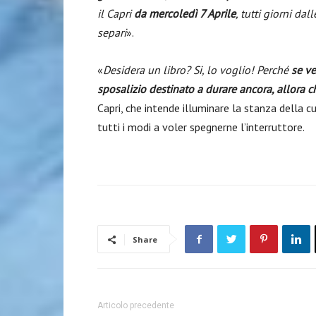
il Capri
da mercoledì 7 Aprile
, tutti giorni da
separi
».
«
Desidera un libro? Si, lo voglio! Perché
se ve
sposalizio destinato a durare ancora, allora 
Capri, che intende illuminare la stanza della c
tutti i modi a voler spegnerne l’interruttore.
Share
Articolo precedente