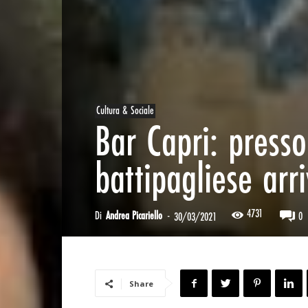
Cultura & Sociale
Bar Capri: presso 
battipagliese arr
4731
Di
Andrea Picariello
-
0
30/03/2021
Share