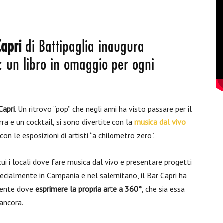
Capri
di Battipaglia inaugura
: un libro in omaggio per ogni
Capri
. Un ritrovo “pop” che negli anni ha visto passare per il
rra e un cocktail, si sono divertite con la
musica dal vivo
con le esposizioni di artisti “a chilometro zero”.
cui i locali dove fare musica dal vivo e presentare progetti
ecialmente in Campania e nel salernitano, il Bar Capri ha
liente dove
esprimere la propria arte a 360°
, che sia essa
ancora.