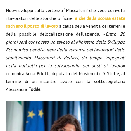
Nuovi sviluppi sulla vertenza “Maccaferri” che vede coinvolti
i lavoratori delle storiche officine,
e che dalla scorsa estate
rischiano il posto di lavoro
a causa della vendita dei terreni e
della possibile delocalizzazione dell’azienda. «
Entro 20
giorni sarà convocato un tavolo al Ministero dello Sviluppo
Economico per discutere della vertenza dei lavoratori dello
stabilimento Maccaferri di Bellizzi, da tempo impegnati
nella battaglia per la salvaguardia dei posti di lavoro
»
comunica Anna
Bilotti
, deputata del Movimento 5 Stelle, al
termine di un incontro avuto con la sottosegretaria
Alessandra
Todde
.