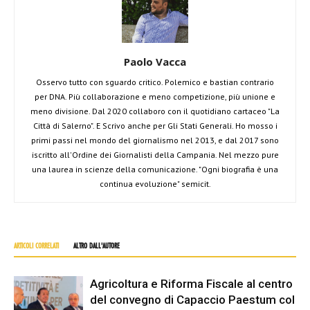
Paolo Vacca
Osservo tutto con sguardo critico. Polemico e bastian contrario
per DNA. Più collaborazione e meno competizione, più unione e
meno divisione. Dal 2020 collaboro con il quotidiano cartaceo "La
Città di Salerno". E Scrivo anche per Gli Stati Generali. Ho mosso i
primi passi nel mondo del giornalismo nel 2013, e dal 2017 sono
iscritto all'Ordine dei Giornalisti della Campania. Nel mezzo pure
una laurea in scienze della comunicazione. "Ogni biografia è una
continua evoluzione" semicit.
ARTICOLI CORRELATI
ALTRO DALL'AUTORE
Agricoltura e Riforma Fiscale al centro
del convegno di Capaccio Paestum col