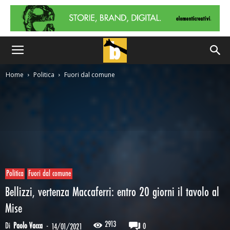
Home
Politica
Fuori dal comune
Politica
Fuori dal comune
Bellizzi, vertenza Maccaferri: entro 20 giorni il tavolo al
Mise
2913
Di
Paolo Vacca
-
0
14/01/2021