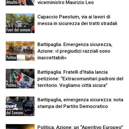
viceministro Maurizio Leo
Attualità
Capaccio Paestum, via ai lavori di
messa in sicurezza dei tratti stradali
Fuori dal comune
Battipaglia. Emergenza sicurezza,
Azione: «I pregiudizi razziali sono
inaccettabili»
Politica
Battipaglia. Fratelli d’Italia lancia
petizione: “Extracomunitari padroni del
territorio. Vogliamo città sicura”
Politica
Battipaglia, emergenza sicurezza: nota
stampa del Partito Democratico
dal Comune
Politica, Azione: un “Aperitivo Europeo”