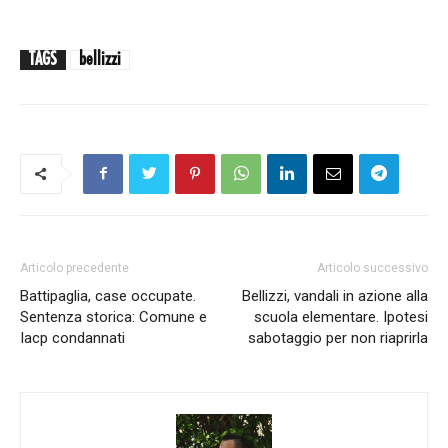
TAGS
bellizzi
Articolo precedente
Articolo successivo
Battipaglia, case occupate.
Bellizzi, vandali in azione alla
Sentenza storica: Comune e
scuola elementare. Ipotesi
Iacp condannati
sabotaggio per non riaprirla