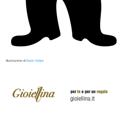
Illustrazione di
Dario Volpe