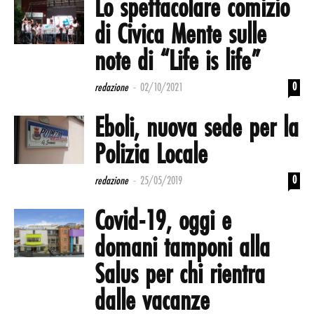
Lo spettacolare comizio
di Civica Mente sulle
note di “Life is life”
-
0
redazione
02/10/2021
Eboli, nuova sede per la
Polizia Locale
-
0
redazione
25/05/2019
Covid-19, oggi e
domani tamponi alla
Salus per chi rientra
dalle vacanze