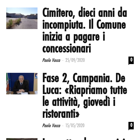
Cimitero, dieci anni da
incompiuta. Il Comune
inizia a pagare i
concessionari
-
0
Paolo Vacca
25/09/2020
Fase 2, Campania. De
Luca: «Riapriamo tutte
le attività, giovedì i
ristoranti»
-
0
Paolo Vacca
15/05/2020